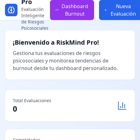
Pro
Dashboard
Nueva
Evaluación
Burnout
Evaluación
Inteligente
de Riesgos
Psicosociales
¡Bienvenido a RiskMind Pro!
Gestiona tus evaluaciones de riesgos
psicosociales y monitorea tendencias de
burnout desde tu dashboard personalizado.
Total Evaluaciones
0
Completadas