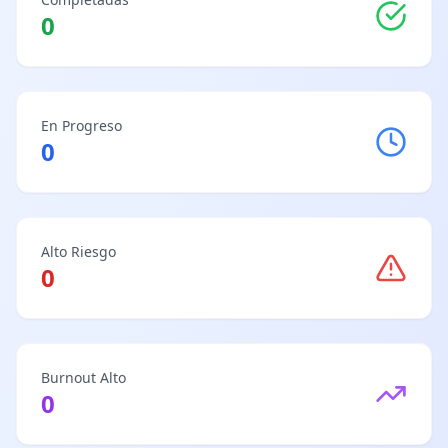
0
En Progreso
0
Alto Riesgo
0
Burnout Alto
0